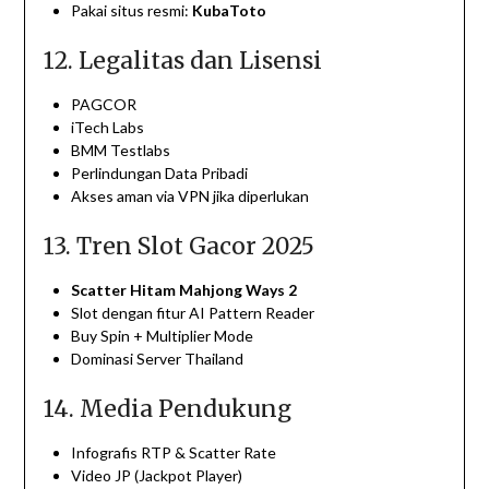
Pakai situs resmi:
KubaToto
12. Legalitas dan Lisensi
PAGCOR
iTech Labs
BMM Testlabs
Perlindungan Data Pribadi
Akses aman via VPN jika diperlukan
13. Tren Slot Gacor 2025
Scatter Hitam Mahjong Ways 2
Slot dengan fitur AI Pattern Reader
Buy Spin + Multiplier Mode
Dominasi Server Thailand
14. Media Pendukung
Infografis RTP & Scatter Rate
Video JP (Jackpot Player)