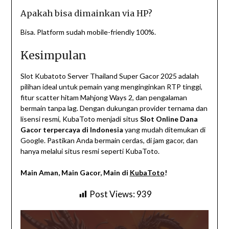
Apakah bisa dimainkan via HP?
Bisa. Platform sudah mobile-friendly 100%.
Kesimpulan
Slot Kubatoto Server Thailand Super Gacor 2025 adalah
pilihan ideal untuk pemain yang menginginkan RTP tinggi,
fitur scatter hitam Mahjong Ways 2, dan pengalaman
bermain tanpa lag. Dengan dukungan provider ternama dan
lisensi resmi, KubaToto menjadi situs
Slot Online Dana
Gacor terpercaya di Indonesia
yang mudah ditemukan di
Google. Pastikan Anda bermain cerdas, di jam gacor, dan
hanya melalui situs resmi seperti KubaToto.
Main Aman, Main Gacor, Main di
KubaToto
!
Post Views:
939