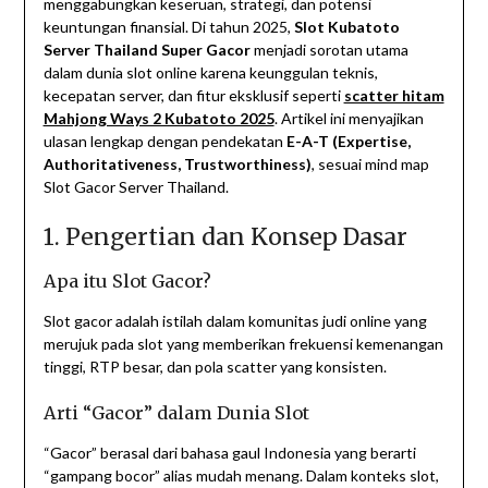
menggabungkan keseruan, strategi, dan potensi
keuntungan finansial. Di tahun 2025,
Slot Kubatoto
Server Thailand Super Gacor
menjadi sorotan utama
dalam dunia slot online karena keunggulan teknis,
kecepatan server, dan fitur eksklusif seperti
scatter hitam
Mahjong Ways 2 Kubatoto 2025
. Artikel ini menyajikan
ulasan lengkap dengan pendekatan
E-A-T (Expertise,
Authoritativeness, Trustworthiness)
, sesuai mind map
Slot Gacor Server Thailand.
1. Pengertian dan Konsep Dasar
Apa itu Slot Gacor?
Slot gacor adalah istilah dalam komunitas judi online yang
merujuk pada slot yang memberikan frekuensi kemenangan
tinggi, RTP besar, dan pola scatter yang konsisten.
Arti “Gacor” dalam Dunia Slot
“Gacor” berasal dari bahasa gaul Indonesia yang berarti
“gampang bocor” alias mudah menang. Dalam konteks slot,