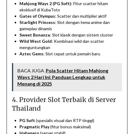
Mahjong Ways 2 (PG Soft)
: Fitur scatter hitam
eksklusif di KubaToto
Gates of Olympus
: Scatter dan multiplier aktif
Starlight Princess
: Slot dengan tema anime dan
gameplay dinamis
Sweet Bonanza
: Slot klasik dengan sistem cluster
Wild West Gold
: Kombinasi wild dan scatter
menguntungkan
Aztec Gems
: Slot cepat untuk pemain baru
BACA JUGA
Pola Scatter Hitam Mahjong
Ways 2 Hari Ini: Panduan Lengkap untuk
Menang di 2025
4. Provider Slot Terbaik di Server
Thailand
PG Soft
(spesialis visual dan RTP tinggi)
Pragmatic Play
(fitur bonus maksimal)
Habanero
(server stabil)