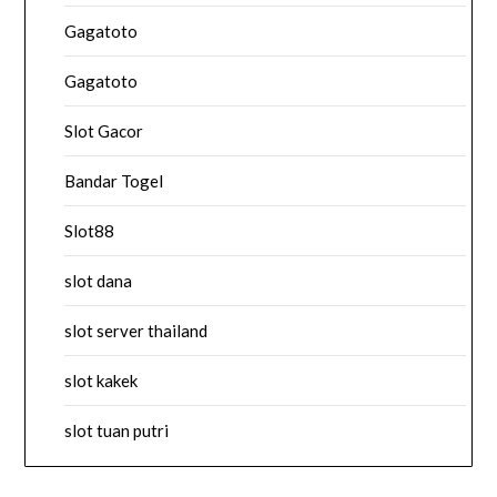
Gagatoto
Gagatoto
Slot Gacor
Bandar Togel
Slot88
slot dana
slot server thailand
slot kakek
slot tuan putri