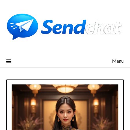
Skip
to
content
Menu