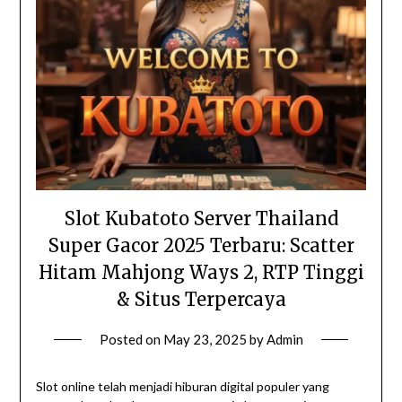
Slot Kubatoto Server Thailand
Super Gacor 2025 Terbaru: Scatter
Hitam Mahjong Ways 2, RTP Tinggi
& Situs Terpercaya
Posted on
May 23, 2025
by
Admin
Slot online telah menjadi hiburan digital populer yang