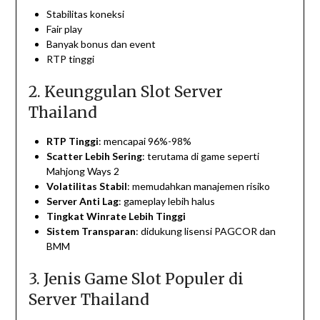
Stabilitas koneksi
Fair play
Banyak bonus dan event
RTP tinggi
2. Keunggulan Slot Server
Thailand
RTP Tinggi
: mencapai 96%-98%
Scatter Lebih Sering
: terutama di game seperti
Mahjong Ways 2
Volatilitas Stabil
: memudahkan manajemen risiko
Server Anti Lag
: gameplay lebih halus
Tingkat Winrate Lebih Tinggi
Sistem Transparan
: didukung lisensi PAGCOR dan
BMM
3. Jenis Game Slot Populer di
Server Thailand