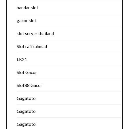
bandar slot
gacor slot
slot server thailand
Slot raffi ahmad
LK21
Slot Gacor
Slot88 Gacor
Gagatoto
Gagatoto
Gagatoto