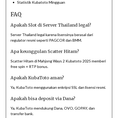
Statistik Kubatoto Mingguan
FAQ
Apakah Slot di Server Thailand legal?
Server Thailand legal karena lisensinya berasal dari
regulator resmi seperti PAGCOR dan BMM.
Apa keunggulan Scatter Hitam?
Scatter Hitam di Mahjong Ways 2 Kubatoto 2025 memberi
free spin + RTP bonus.
Apakah KubaToto aman?
Ya, KubaToto menggunakan enkripsi SSL dan lisensi resmi.
Apakah bisa deposit via Dana?
Ya, KubaToto mendukung Dana, OVO, GOPAY, dan
transfer bank.