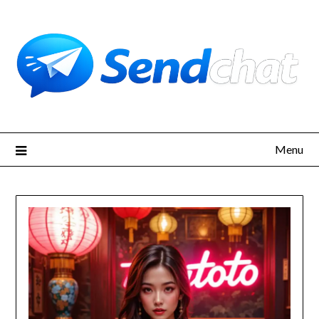
Skip
to
content
Menu