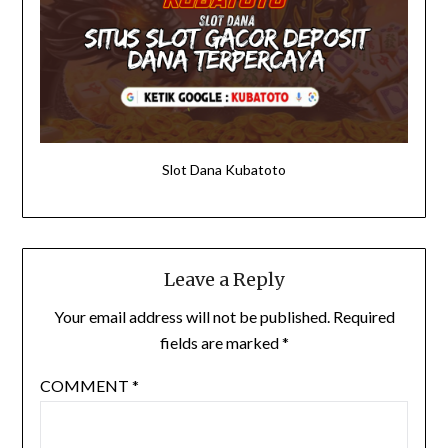
Slot Dana Kubatoto
Leave a Reply
Your email address will not be published.
Required
fields are marked
*
COMMENT
*