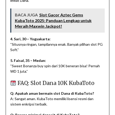
lewat Dana.”
BACA JUGA
Slot Gacor Aztec Gems
KubaToto 2025: Panduan Lengkap untuk
Meraih Maxwin Jackpot!
4. Sari, 30 – Yogyakarta:
“Situsnya ringan, tampilannya enak. Banyak pilihan slot PG
Soft.”
5. Faisal, 35 – Medan:
“Sweet Bonanza buy spin dari 10K beneran bisa! Pernah
WD 1 juta.”
FAQ: Slot Dana 10K KubaToto
Q: Apakah aman bermain slot Dana di KubaToto?
A: Sangat aman. KubaToto memiliki lisensi resmi dan
sistem enkripsi terbaik.
Q: Berapa minimal deposit di KubaToto?