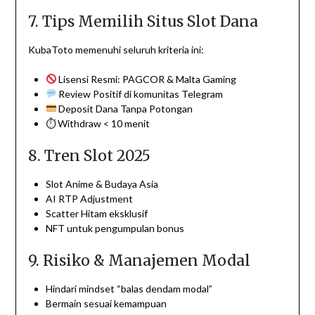
7. Tips Memilih Situs Slot Dana
KubaToto memenuhi seluruh kriteria ini:
Lisensi Resmi: PAGCOR & Malta Gaming
Review Positif di komunitas Telegram
Deposit Dana Tanpa Potongan
⏱ Withdraw < 10 menit
8. Tren Slot 2025
Slot Anime & Budaya Asia
AI RTP Adjustment
Scatter Hitam eksklusif
NFT untuk pengumpulan bonus
9. Risiko & Manajemen Modal
Hindari mindset “balas dendam modal”
Bermain sesuai kemampuan