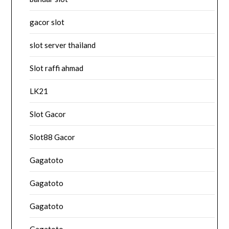
gacor slot
slot server thailand
Slot raffi ahmad
LK21
Slot Gacor
Slot88 Gacor
Gagatoto
Gagatoto
Gagatoto