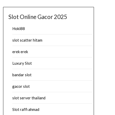
Slot Online Gacor 2025
Hoki88
slot scatter hitam
erek erek
Luxury Slot
bandar slot
gacor slot
slot server thailand
Slot raffi ahmad