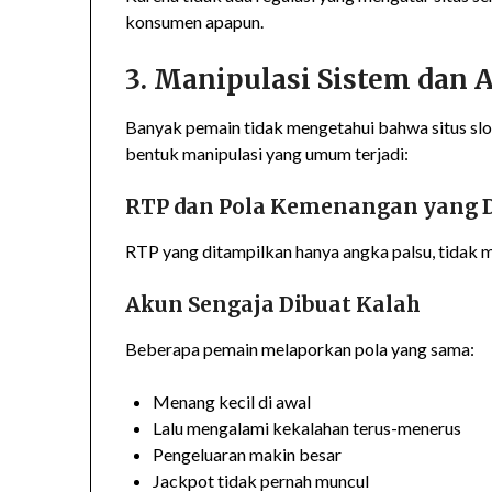
konsumen apapun.
3. Manipulasi Sistem dan
Banyak pemain tidak mengetahui bahwa situs slo
bentuk manipulasi yang umum terjadi:
RTP dan Pola Kemenangan yang 
RTP yang ditampilkan hanya angka palsu, tidak
Akun Sengaja Dibuat Kalah
Beberapa pemain melaporkan pola yang sama:
Menang kecil di awal
Lalu mengalami kekalahan terus-menerus
Pengeluaran makin besar
Jackpot tidak pernah muncul