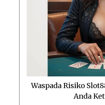
Waspada Risiko Slot8
Anda Ket