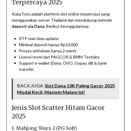
Terpercaya 2025
KubaToto adalah platform slot online terpercaya yang
menggunakan server Thailand dan mendukung metode
deposit via Dana
. Berikut keunggulannya:
RTP real-time update
Minimal deposit hanya Rp10.000
Proses withdraw hanya 2 menit
Lisensi resmi dari PAGCOR & BMM Testlabs
Support e-wallet (Dana, OVO, Gopay, dll) & bank
transfer
BACA JUGA
Slot Dana 10K Paling Gacor 2025
Modal Kecil, Maxwin Malam Ini!
Jenis Slot Scatter Hitam Gacor
2025
1. Mahjong Ways 2 (PG Soft)