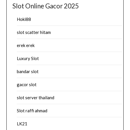
Slot Online Gacor 2025
Hoki88
slot scatter hitam
erek erek
Luxury Slot
bandar slot
gacor slot
slot server thailand
Slot raffi ahmad
LK21