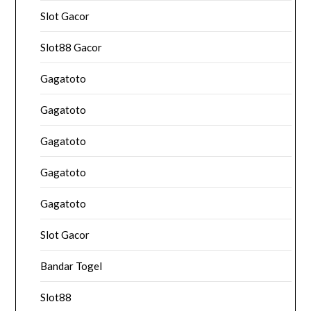
Slot Gacor
Slot88 Gacor
Gagatoto
Gagatoto
Gagatoto
Gagatoto
Gagatoto
Slot Gacor
Bandar Togel
Slot88