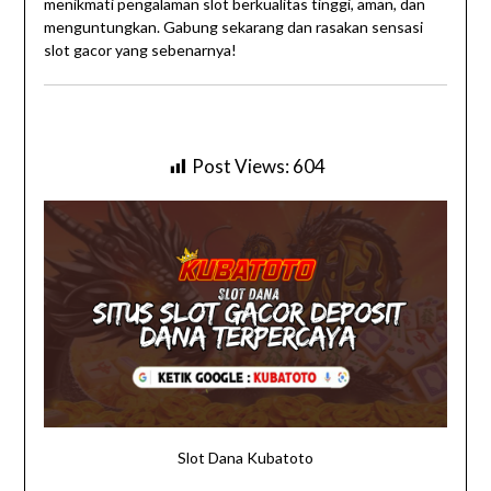
menikmati pengalaman slot berkualitas tinggi, aman, dan
menguntungkan. Gabung sekarang dan rasakan sensasi
slot gacor yang sebenarnya!
Post Views:
604
Slot Dana Kubatoto