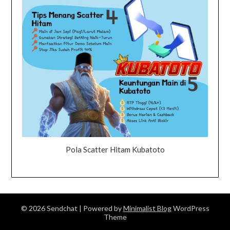
Pola Scatter Hitam Kubatoto
© 2026 Sendchat
| Powered by
Minimalist Blog
WordPress
Theme