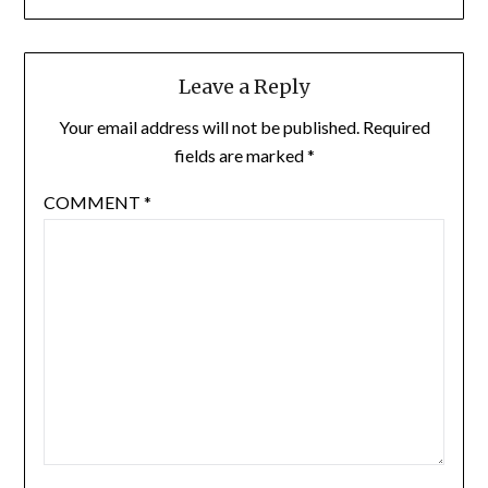
Leave a Reply
Your email address will not be published.
Required
fields are marked
*
COMMENT
*