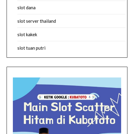
slot dana
slot server thailand
slot kakek
slot tuan putri