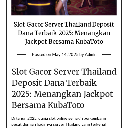
Slot Gacor Server Thailand Deposit
Dana Terbaik 2025: Menangkan
Jackpot Bersama KubaToto
Posted on
May 14, 2025
by
Admin
Slot Gacor Server Thailand
Deposit Dana Terbaik
2025: Menangkan Jackpot
Bersama KubaToto
Di tahun 2025, dunia slot online semakin berkembang
pesat dengan hadirnya server Thailand yang terkenal