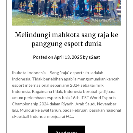
Melindungi mahkota sang raja ke
panggung esport dunia
Posted on
April 13, 2025
by
s2aat
Ibukota Indonesia – Sang "raja" esports itu adalah
Indonesia. Tidak berlebihan apabila mengumumkan kancah
esport internasional sepanjang 2024 sebagai milik
Indonesia. Bagaimana tidak, Indonesia berubah jadi juara
umum perlombaan esports bola 16th IESF World Esports
Championship 2024 dalam Riyadh, Arab Saudi, November
lalu. Mundur ke awal tahun, pada Februari, pasukan nasional
eFootball Indonesi menjuarai FC…
Read more