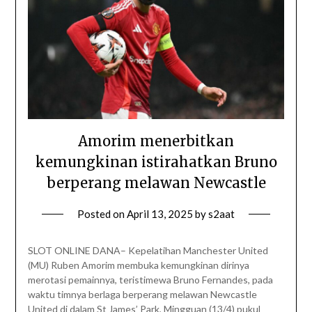
Amorim menerbitkan
kemungkinan istirahatkan Bruno
berperang melawan Newcastle
Posted on
April 13, 2025
by
s2aat
SLOT ONLINE DANA– Kepelatihan Manchester United
(MU) Ruben Amorim membuka kemungkinan dirinya
merotasi pemainnya, teristimewa Bruno Fernandes, pada
waktu timnya berlaga berperang melawan Newcastle
United di dalam St James’ Park, Mingguan (13/4) pukul