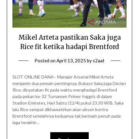
Mikel Arteta pastikan Saka juga
Rice fit ketika hadapi Brentford
Posted on
April 13, 2025
by
s2aat
SLOT ONLINE DANA– Manajer Arsenal Mikel Arteta
menjamin dua pemain pentingnya, Bukayo Saka juga Declan
Rice, dinyatakan fit pada waktu menghadapi Brentford
pada pekan ke-32 Turnamen Primer Inggris di dalam
Stadion Emirates, Hari Sabtu (12/4) pukul 23.30 WIB. Saka
lalu Rice sempat dikhawatirkan akan absen kontra
Brentford setelahnya keduanya tak bermain penuh pada
laga terakhir…