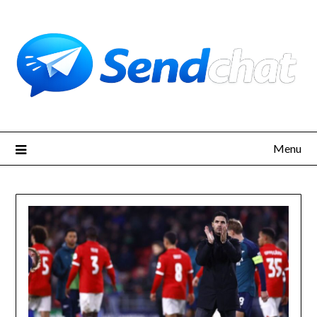
Skip
to
content
Menu