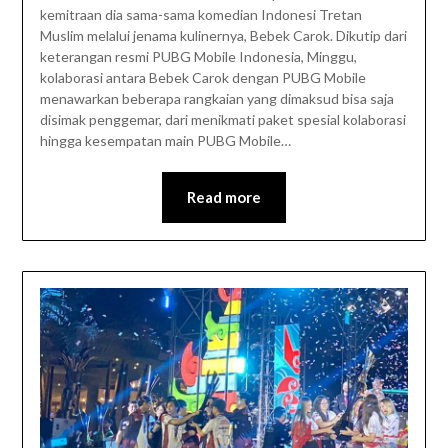
kemitraan dia sama-sama komedian Indonesi Tretan
Muslim melalui jenama kulinernya, Bebek Carok. Dikutip dari
keterangan resmi PUBG Mobile Indonesia, Minggu,
kolaborasi antara Bebek Carok dengan PUBG Mobile
menawarkan beberapa rangkaian yang dimaksud bisa saja
disimak penggemar, dari menikmati paket spesial kolaborasi
hingga kesempatan main PUBG Mobile…
Read more