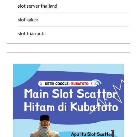
slot server thailand
slot kakek
slot tuan putri