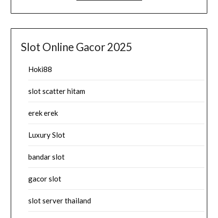
Slot Online Gacor 2025
Hoki88
slot scatter hitam
erek erek
Luxury Slot
bandar slot
gacor slot
slot server thailand