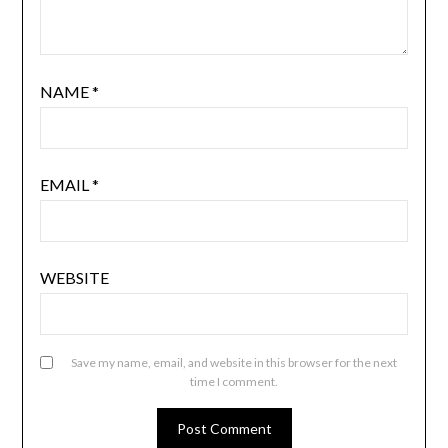
NAME
*
EMAIL
*
WEBSITE
Save my name, email, and website in this browser for the next
time I comment.