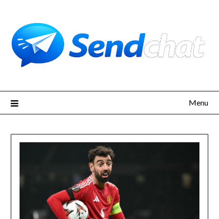
Skip
to
content
Menu