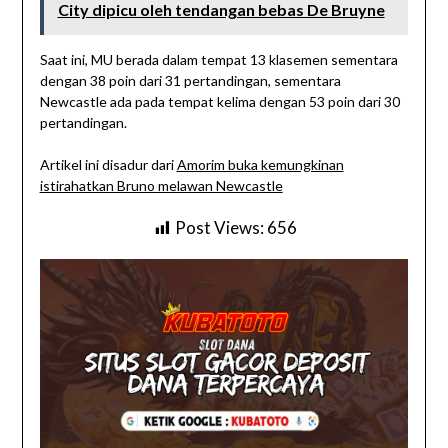
City dipicu oleh tendangan bebas De Bruyne
Saat ini, MU berada dalam tempat 13 klasemen sementara
dengan 38 poin dari 31 pertandingan, sementara
Newcastle ada pada tempat kelima dengan 53 poin dari 30
pertandingan.
Artikel ini disadur dari
Amorim buka kemungkinan
istirahatkan Bruno melawan Newcastle
Post Views:
656