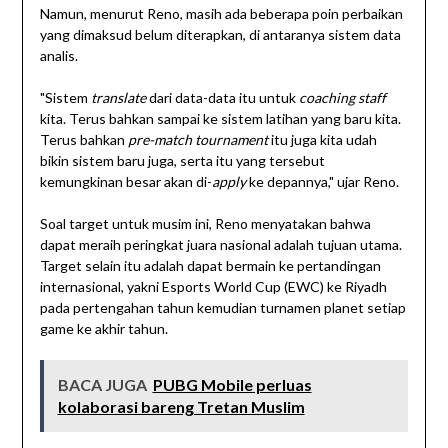
Namun, menurut Reno, masih ada beberapa poin perbaikan
yang dimaksud belum diterapkan, di antaranya sistem data
analis.
"Sistem
translate
dari data-data itu untuk
coaching staff
kita. Terus bahkan sampai ke sistem latihan yang baru kita.
Terus bahkan
pre-match tournament
itu juga kita udah
bikin sistem baru juga, serta itu yang tersebut
kemungkinan besar akan di-
apply
ke depannya," ujar Reno.
Soal target untuk musim ini, Reno menyatakan bahwa
dapat meraih peringkat juara nasional adalah tujuan utama.
Target selain itu adalah dapat bermain ke pertandingan
internasional, yakni Esports World Cup (EWC) ke Riyadh
pada pertengahan tahun kemudian turnamen planet setiap
game ke akhir tahun.
BACA JUGA
PUBG Mobile perluas
kolaborasi bareng Tretan Muslim