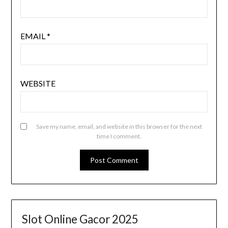
EMAIL
*
WEBSITE
Save my name, email, and website in this browser for the next
time I comment.
Slot Online Gacor 2025