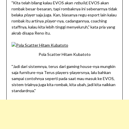
"Kita telah bilang kalau EVOS akan
rebuild
, EVOS akan
rombak besar-besaran, tapi rombaknya ini sebenarnya tidak
belaka
player
saja juga. Kan, biasanya regu esport lain kalau
rombak itu artinya
player
-nya, cadangannya, coaching
staffnya, kalau kita lebih tinggi menyeluruh," kata pria yang
akrab disapa Reno itu.
Pola Scatter Hitam Kubatoto
"Jadi dari sistemnya, terus dari gaming house-nya mungkin
saja furniture-nya Terus players-playersnya, lalu bahkan
sampai contohnya seperti pada saat mau masuk ke EVOS,
sistem trialnya juga kita rombak, kita ubah, jadi kita naikkan
standardnya."