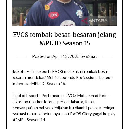
EVOS rombak besar-besaran jelang
MPL ID Season 15
Posted on
April 13, 2025
by
s2aat
Ibukota – Tim esports EVOS melakukan rombak besar-
besaran mendekati Mobile Legends Professional League
Indonesia (MPL ID) Season 15.
Head of Esports Performance EVOS Mohammad Refie
Fakhreno usai konferensi pers di Jakarta, Rabu,
menyampaikan bahwa kebijakan itu diambil pasca meninjau
evaluasi tahun sebelumnya, saat EVOS Glory gagal ke play
off MPL Season 14.