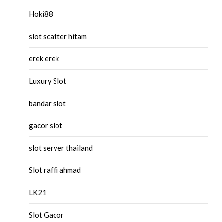
Hoki88
slot scatter hitam
erek erek
Luxury Slot
bandar slot
gacor slot
slot server thailand
Slot raffi ahmad
LK21
Slot Gacor